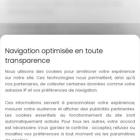
spécialement pour célébrer votre amour dans des
destinations de rêve.
Escapades bien-être
: Offrez-vous un moment de
relaxation totale dans un cadre apaisant, où le temps
semble s'arrêter, et où vous pourrez vous ressourcer
ensemble.
Aventures authentiques
: Partez à la découverte de
Nous utilisons des cookies pour améliorer votre expérience
cultures fascinantes et de paysages époustouflants,
sur notre site. Ces technologies nous permettent, ainsi qu'à
tout en vivant des expériences uniques qui renforceront
nos partenaires, de collecter certaines données comme votre
adresse IP et vos préférences de navigation.
vos liens.
Ces informations servent à personnaliser votre expérience,
Séjours insolites
: Optez pour des escapades hors des
mesurer notre audience et afficher des publicités pertinentes.
sentiers battus et créez des souvenirs mémorables
Les cookies essentiels au fonctionnement du site sont
automatiquement activés. Pour tous les autres, votre accord
dans des lieux inattendus et originaux.
est nécessaire. Vous gardez le contrôle : acceptez, refusez ou
modifiez vos préférences à tout moment via les paramètres
Conclusion