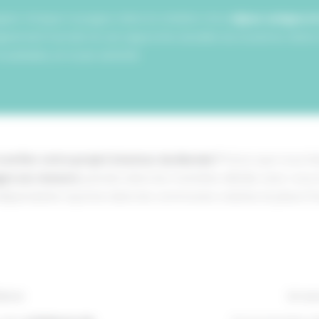
er chaque voyageur dans la création d’un
séjour unique e
ement humain et une approche durable du tourisme. Notre rô
oubliable, en toute sérénité.
confier votre projet à Autour du Monde ?
Parce que nous fai
es sur mesure
, pensés dans les moindres détails, avec vous
dépendante rayonne dans les communes voisines et place l’hu
iance
Un ac