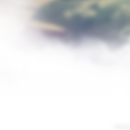
Votre p