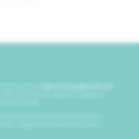
’est pourquoi notre
agence de voyage à Latresne
. Grâce à notre écoute active, notre exigence de
utre bout du monde.
te, qui valorise les rencontres authentiques, le
ns des voyages qui réconcilient découverte et