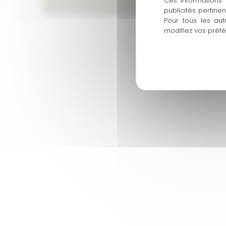
Ces informations 
publicités pertine
Pour tous les aut
modifiez vos préf